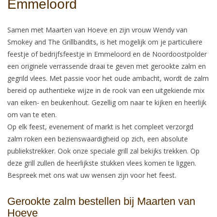
Emmeloord
Samen met Maarten van Hoeve en zijn vrouw Wendy van
Smokey and The Grillbandits, is het mogelijk om je particuliere
feestje of bedrijfsfeestje in Emmeloord en de Noordoostpolder
een originele verrassende draai te geven met gerookte zalm en
gegrild vlees. Met passie voor het oude ambacht, wordt de zalm
bereid op authentieke wijze in de rook van een uitgekiende mix
van eiken- en beukenhout. Gezellig om naar te kijken en heerlijk
om van te eten.
Op elk feest, evenement of markt is het compleet verzorgd
zalm roken een bezienswaardigheid op zich, een absolute
publiekstrekker. Ook onze speciale grill zal bekijks trekken. Op
deze grill zullen de heerlijkste stukken vlees komen te liggen.
Bespreek met ons wat uw wensen zijn voor het feest.
Gerookte zalm bestellen bij Maarten van
Hoeve