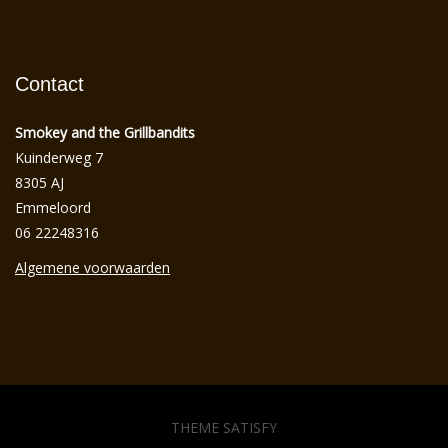
Contact
Smokey and the Grillbandits
Kuinderweg 7
8305 AJ
Emmeloord
06 22248316
Algemene voorwaarden
THEME SATISFY