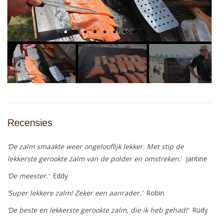
Recensies
‘De zalm smaakte weer ongelooflijk lekker. Met stip de
lekkerste gerookte zalm van de polder en omstreken.
‘ Jantine
‘
De meester.’
Eddy
‘Super lekkere zalm! Zeker een aanrader
.’
Robin
‘De beste en lekkerste gerookte zalm, die ik heb gehad!’
Rudy