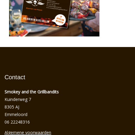
Contact
Smokey and the Grillbandits
Kuinderweg 7
8305 AJ
Emmeloord
06 22248316
Algemene voorwaarden