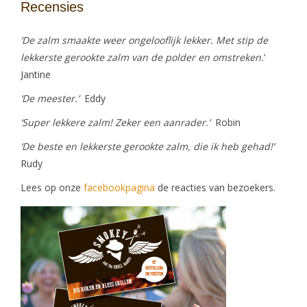
Recensies
‘De zalm smaakte weer ongelooflijk lekker. Met stip de
lekkerste gerookte zalm van de polder en omstreken.
‘
Jantine
‘
De meester.’
Eddy
‘Super lekkere zalm! Zeker een aanrader
.’
Robin
‘De beste en lekkerste gerookte zalm, die ik heb gehad!’
Rudy
Lees op onze
facebookpagina
de reacties van bezoekers.